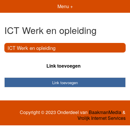
Menu +
ICT Werk en opleiding
ICT Werk en opleiding
Link toevoegen
Link toevoegen
Copyright © 2023 Onderdeel van
BaakmanMedia
&
Vrolijk Internet Services