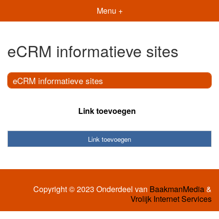
Menu +
eCRM informatieve sites
eCRM informatieve sites
Link toevoegen
Link toevoegen
Copyright © 2023 Onderdeel van
BaakmanMedia
&
Vrolijk Internet Services